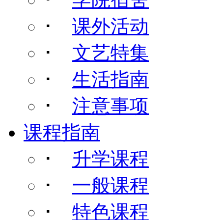
･
课外活动
･
文艺特集
･
生活指南
･
注意事项
课程指南
･
升学课程
･
一般课程
･
特色课程