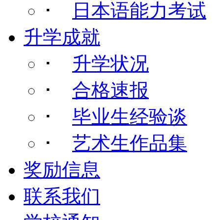
･
日本语能力考试
升学成就
･
升学状况
･
合格速报
･
毕业生经验谈
･
艺术生作品集
奖励信息
联系我们