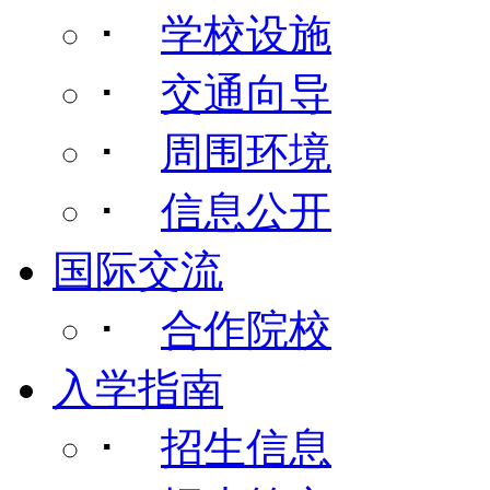
･
学校设施
･
交通向导
･
周围环境
･
信息公开
国际交流
･
合作院校
入学指南
･
招生信息