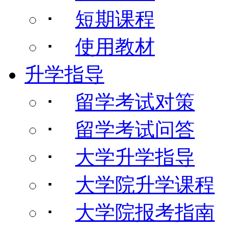
･
短期课程
･
使用教材
升学指导
･
留学考试对策
･
留学考试问答
･
大学升学指导
･
大学院升学课程
･
大学院报考指南