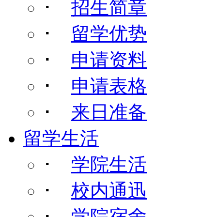
･
招生简章
･
留学优势
･
申请资料
･
申请表格
･
来日准备
留学生活
･
学院生活
･
校内通迅
･
学院宿舍