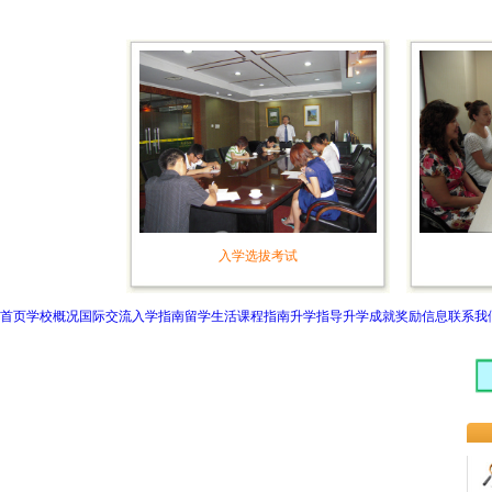
入学选拔考试
首页
学校概况
国际交流
入学指南
留学生活
课程指南
升学指导
升学成就
奖励信息
联系我