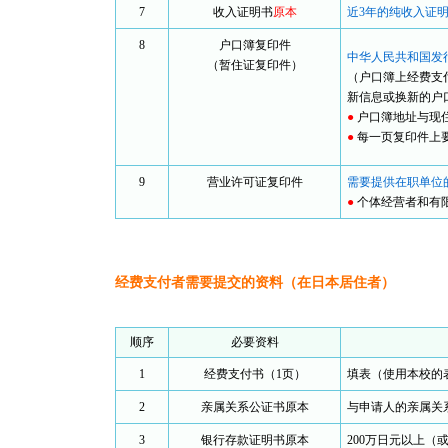
7
收入证明书
原本
近3年的纯收入证
8
户口簿复印件
中华人民共和国发
（暂住证复印件）
（户口簿上经费支
新信息或换新的户
●
户口簿地址与现
●
每一页复印件上
9
营业许可证复印件
需要提供在职单位
●
个体经营者和有
经费支付者需要提交的资料（在日本居住者）
顺序
必要资料
1
经费支付书（1页）
填表（使用本校的
2
亲属关系公证书原本
与申请人的亲属关
3
银行存款证明书原本
200万日元以上（