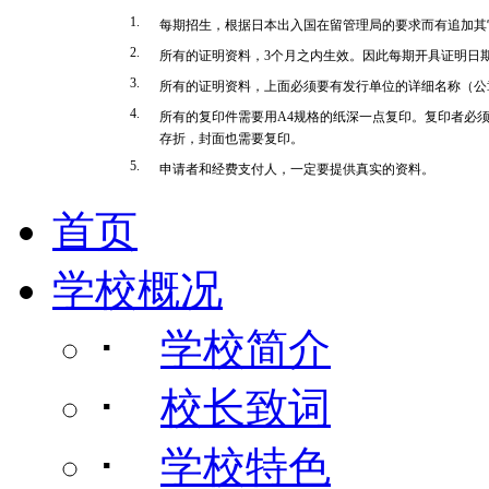
1.
每期招生，根据日本出入国在留管理局的要求而有追加其
2.
所有的证明资料，3个月之内生效。因此每期开具证明日
3.
所有的证明资料，上面必须要有发行单位的详细名称（公
4.
所有的复印件需要用A4规格的纸深一点复印。复印者必
存折，封面也需要复印。
5.
申请者和经费支付人，一定要提供真实的资料。
首页
学校概况
･
学校简介
･
校长致词
･
学校特色