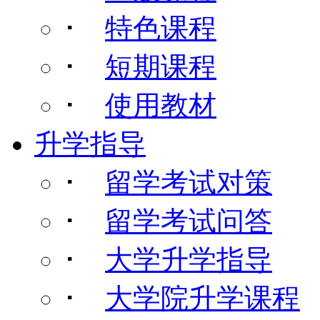
･
特色课程
･
短期课程
･
使用教材
升学指导
･
留学考试对策
･
留学考试问答
･
大学升学指导
･
大学院升学课程