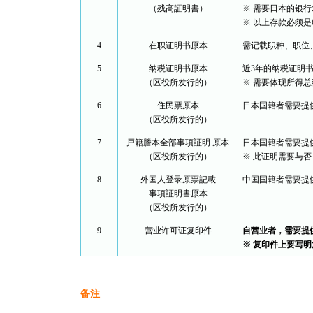
（残高証明書）
※ 需要日本的银行
※ 以上存款必须是
4
在职证明书原本
需记载职种、职位
5
纳税证明书原本
近3年的纳税证明
（区役所发行的）
※ 需要体现所得
6
住民票原本
日本国籍者需要提
（区役所发行的）
7
戸籍謄本全部事項証明 原本
日本国籍者需要提
（区役所发行的）
※ 此证明需要与
8
外国人登录原票記載
中国国籍者需要提
事項証明書原本
（区役所发行的）
9
营业许可证复印件
自营业者，需要提
※ 复印件上要写
备注