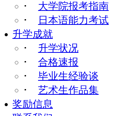
･
大学院报考指南
･
日本语能力考试
升学成就
･
升学状况
･
合格速报
･
毕业生经验谈
･
艺术生作品集
奖励信息