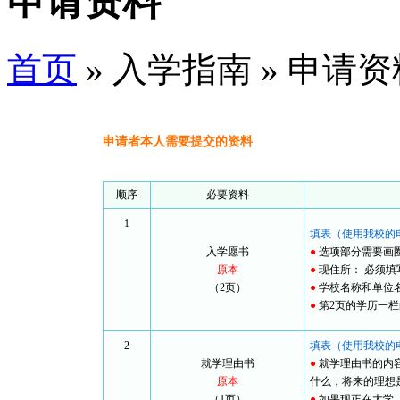
申请资料
首页
» 入学指南 » 申请资
申请者本人需要提交的资料
顺序
必要资料
1
填表（使用我校的
入学愿书
●
选项部分需要画
原本
●
现住所： 必须填写
（2页）
●
学校名称和单位
●
第2页的学历一
2
填表（使用我校的
就学理由书
●
就学理由书的内
原本
什么，将来的理想
（1页）
●
如果现正在大学