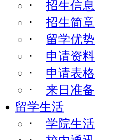
･
招生信息
･
招生简章
･
留学优势
･
申请资料
･
申请表格
･
来日准备
留学生活
･
学院生活