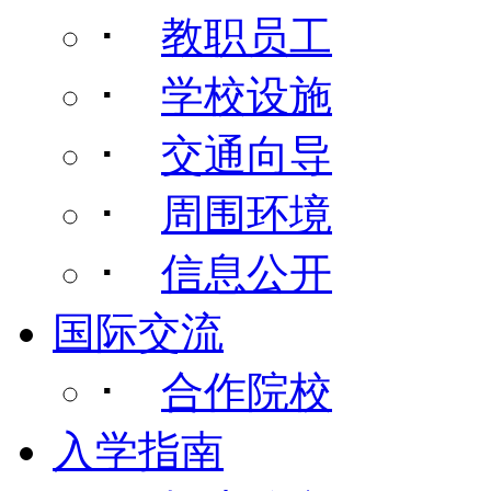
･
教职员工
･
学校设施
･
交通向导
･
周围环境
･
信息公开
国际交流
･
合作院校
入学指南