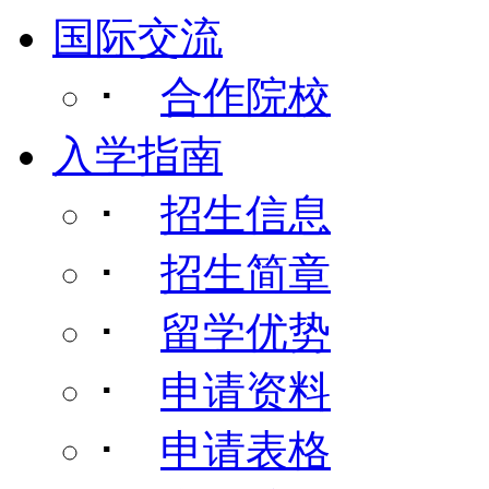
国际交流
･
合作院校
入学指南
･
招生信息
･
招生简章
･
留学优势
･
申请资料
･
申请表格