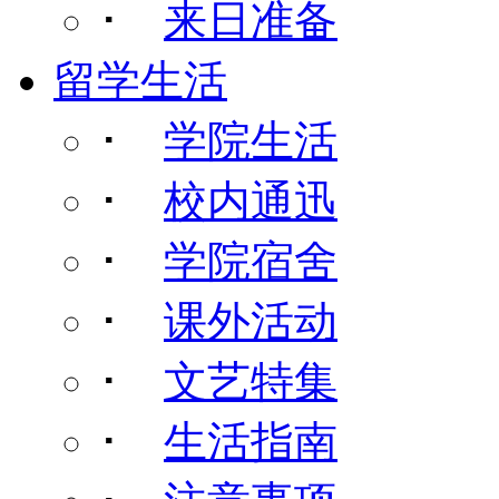
･
来日准备
留学生活
･
学院生活
･
校内通迅
･
学院宿舍
･
课外活动
･
文艺特集
･
生活指南