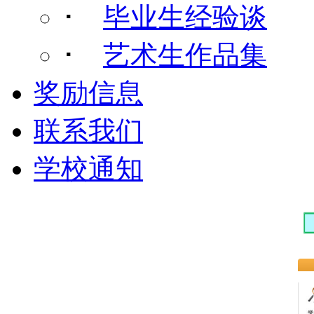
･
毕业生经验谈
･
艺术生作品集
奖励信息
联系我们
学校通知