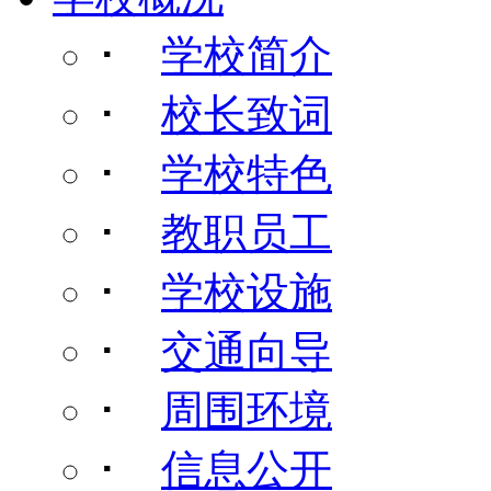
･
学校简介
･
校长致词
･
学校特色
･
教职员工
･
学校设施
･
交通向导
･
周围环境
･
信息公开