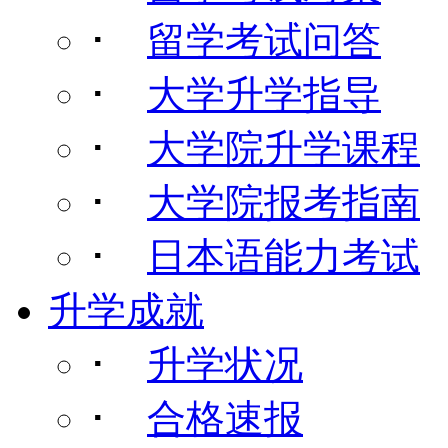
･
留学考试问答
･
大学升学指导
･
大学院升学课程
･
大学院报考指南
･
日本语能力考试
升学成就
･
升学状况
･
合格速报