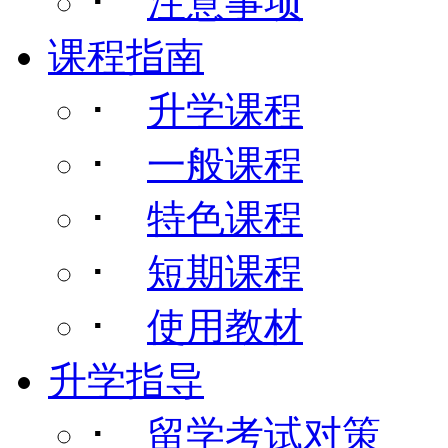
･
注意事项
课程指南
･
升学课程
･
一般课程
･
特色课程
･
短期课程
･
使用教材
升学指导
･
留学考试对策