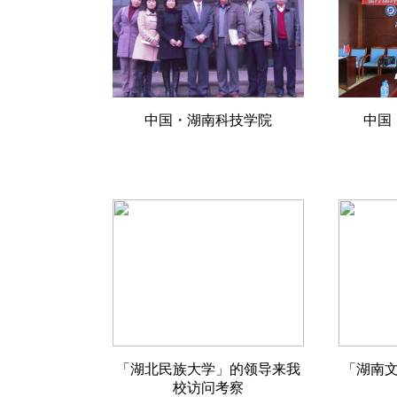
中国・
湖南科技学院
中国
「湖北民族大学」的领导来我
「湖南
校访问考察