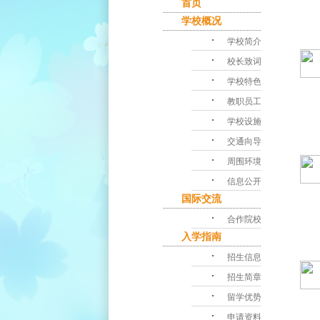
首页
学校概况
･
学校简介
･
校长致词
･
学校特色
･
教职员工
･
学校设施
･
交通向导
･
周围环境
･
信息公开
国际交流
･
合作院校
入学指南
･
招生信息
･
招生简章
･
留学优势
･
申请资料