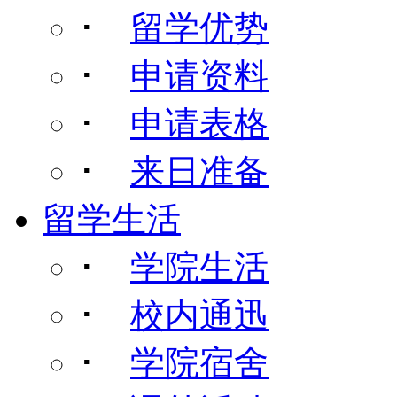
･
留学优势
･
申请资料
･
申请表格
･
来日准备
留学生活
･
学院生活
･
校内通迅
･
学院宿舍