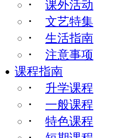
･
课外活动
･
文艺特集
･
生活指南
･
注意事项
课程指南
･
升学课程
･
一般课程
･
特色课程
･
短期课程