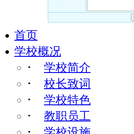
首页
学校概况
･
学校简介
･
校长致词
･
学校特色
･
教职员工
･
学校设施