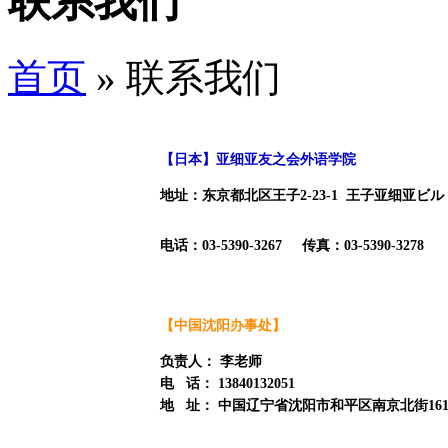
联系我们
首页
» 联系我们
【日本】亚细亚友之会外语学院
地址：东京都北区王子2-23-1 王子亚细亚ビル
电话：
03-5390-3267
传真：
03-5390-3278
【中国沈阳办事处】
负责人： 李老师
电 话：
13840132051
地 址： 中国辽宁省沈阳市和平区南京北街161号 嘉