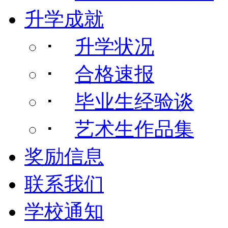
升学成就
･
升学状况
･
合格速报
･
毕业生经验谈
･
艺术生作品集
奖励信息
联系我们
学校通知