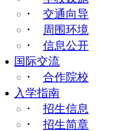
･
交通向导
･
周围环境
･
信息公开
国际交流
･
合作院校
入学指南
･
招生信息
･
招生简章