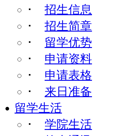
･
招生信息
･
招生简章
･
留学优势
･
申请资料
･
申请表格
･
来日准备
留学生活
･
学院生活