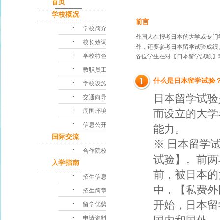
首页
学校概况
前言
･
学校简介
外国人在报考日本的大学或专门
･
校长致词
外，还要参考日本留学试验成绩
･
学校特色
各位学生在对【日本留学試験】
･
教职员工
1
什么是日本留学试验
･
学校设施
･
日本留学试验
交通向导
･
周围环境
而设立的大学
･
信息公开
能力。
国际交流
※ 日本留学
･
合作院校
试验】。前两
入学指南
前，被日本的
･
招生信息
中，【私费外国
･
招生简章
开始，日本留
･
留学优势
･
申请资料