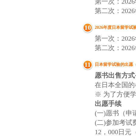
第一次：202
第二次：202
10
2026年度日本留学
第一次：202
第二次：202
11
日本留学试验的出愿
愿书出售方式
在日本全国的
※ 为了方便
出愿手续
(一)愿书（
(二)参加考
12，000日