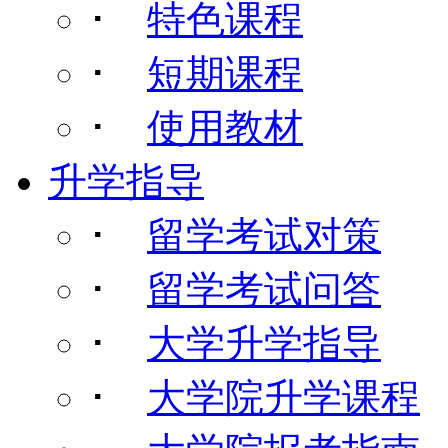
･
特色课程
･
短期课程
･
使用教材
升学指导
･
留学考试对策
･
留学考试问答
･
大学升学指导
･
大学院升学课程