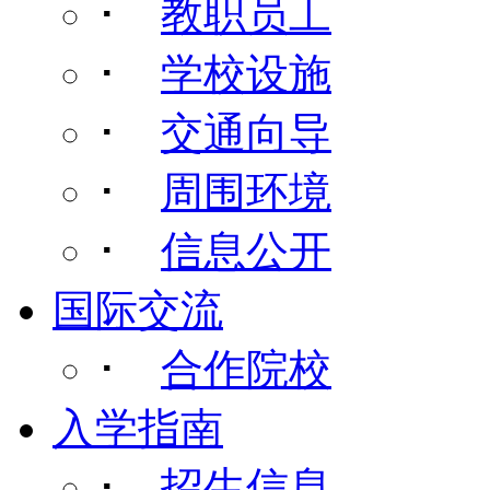
･
教职员工
･
学校设施
･
交通向导
･
周围环境
･
信息公开
国际交流
･
合作院校
入学指南
･
招生信息