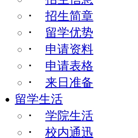
･
招生简章
･
留学优势
･
申请资料
･
申请表格
･
来日准备
留学生活
･
学院生活
･
校内通迅