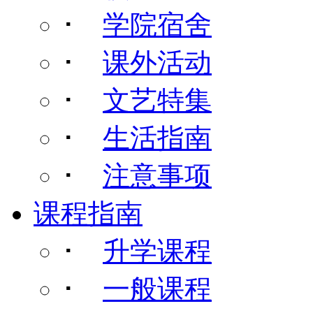
･
学院宿舍
･
课外活动
･
文艺特集
･
生活指南
･
注意事项
课程指南
･
升学课程
･
一般课程