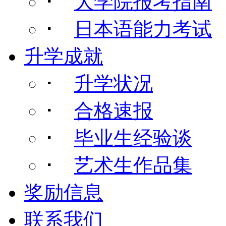
･
大学院报考指南
･
日本语能力考试
升学成就
･
升学状况
･
合格速报
･
毕业生经验谈
･
艺术生作品集
奖励信息
联系我们