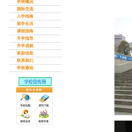
学校概况
国际交流
入学指南
留学生活
课程指南
升学指导
升学成就
奖励信息
联系我们
学校通知