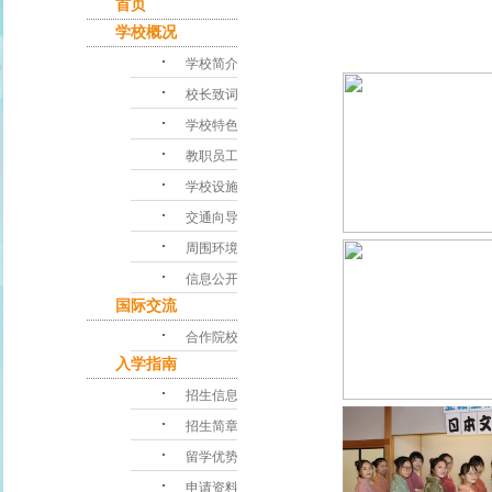
首页
学校概况
･
学校简介
･
校长致词
･
学校特色
･
教职员工
･
学校设施
･
交通向导
･
周围环境
･
信息公开
国际交流
･
合作院校
入学指南
･
招生信息
･
招生简章
･
留学优势
･
申请资料