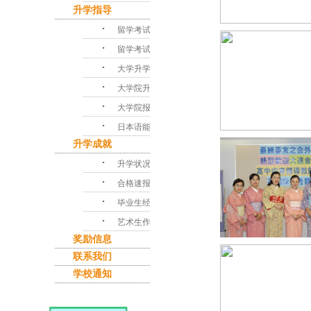
升学指导
･
留学考试对策
･
留学考试问答
･
大学升学指导
･
大学院升学课程
･
大学院报考指南
･
日本语能力考试
升学成就
･
升学状况
･
合格速报
･
毕业生经验谈
･
艺术生作品集
奖励信息
联系我们
学校通知