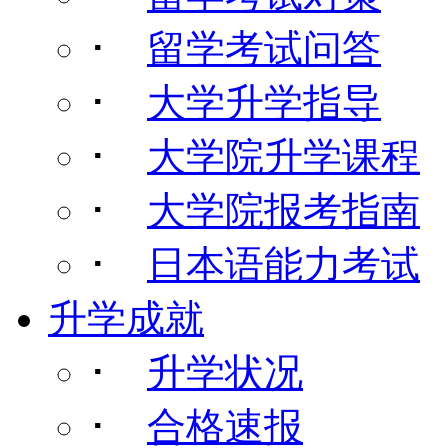
･
留学考试问答
･
大学升学指导
･
大学院升学课程
･
大学院报考指南
･
日本语能力考试
升学成就
･
升学状况
･
合格速报