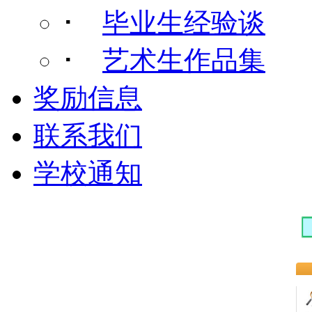
･
毕业生经验谈
･
艺术生作品集
奖励信息
联系我们
学校通知