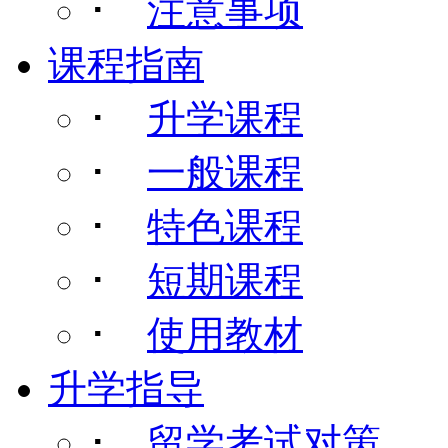
･
注意事项
课程指南
･
升学课程
･
一般课程
･
特色课程
･
短期课程
･
使用教材
升学指导
･
留学考试对策