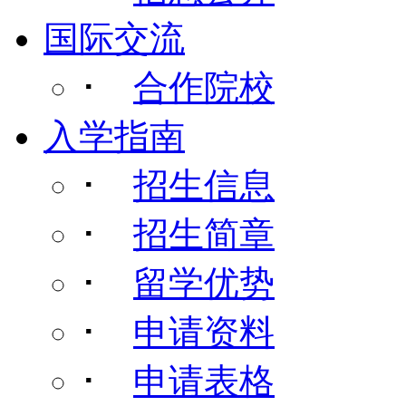
国际交流
･
合作院校
入学指南
･
招生信息
･
招生简章
･
留学优势
･
申请资料
･
申请表格