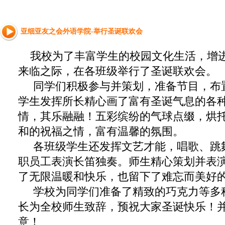
亚细亚友之会外语学院-举行圣诞联欢会
我校为了丰富学生的校园文化生活，增进
来临之际，在各班级举行了圣诞联欢会。
同学们积极参与并策划，准备节目，布
学生发挥所长精心画了富有圣诞气息的各
情，其乐融融！五彩缤纷的气球点缀，烘
和的祝福之情，富有温馨的氛围。
各班级学生还发挥文艺才能，唱歌、跳
职员工表演长笛独奏。师生精心策划并表
了无限温暖和快乐，也留下了难忘而美好
学校为同学们准备了精致的巧克力等多
长为全校师生致辞，预祝大家圣诞快乐！
意！