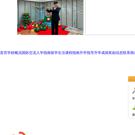
首页
学校概况
国际交流
入学指南
留学生活
课程指南
升学指导
升学成就
奖励信息
联系我