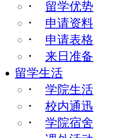
･
留学优势
･
申请资料
･
申请表格
･
来日准备
留学生活
･
学院生活
･
校内通迅
･
学院宿舍