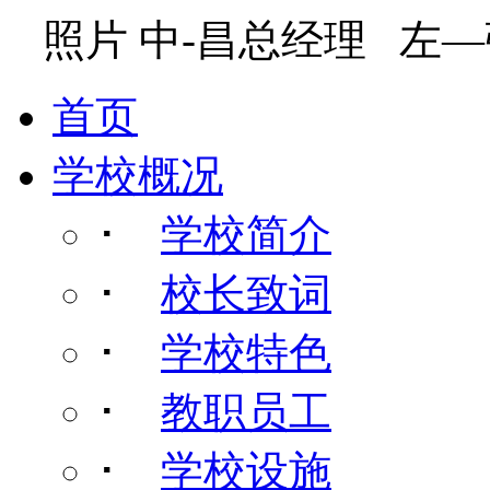
照片 中-昌总经理 左
首页
学校概况
･
学校简介
･
校长致词
･
学校特色
･
教职员工
･
学校设施