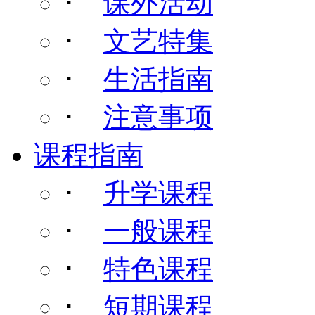
･
课外活动
･
文艺特集
･
生活指南
･
注意事项
课程指南
･
升学课程
･
一般课程
･
特色课程
･
短期课程