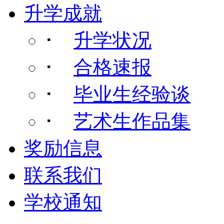
升学成就
･
升学状况
･
合格速报
･
毕业生经验谈
･
艺术生作品集
奖励信息
联系我们
学校通知