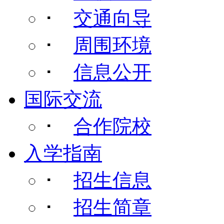
･
交通向导
･
周围环境
･
信息公开
国际交流
･
合作院校
入学指南
･
招生信息
･
招生简章