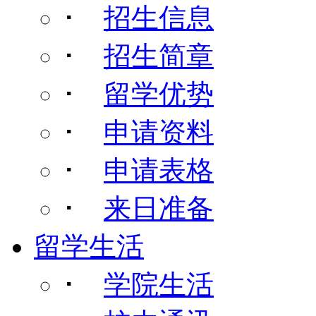
･
招生信息
･
招生简章
･
留学优势
･
申请资料
･
申请表格
･
来日准备
留学生活
･
学院生活