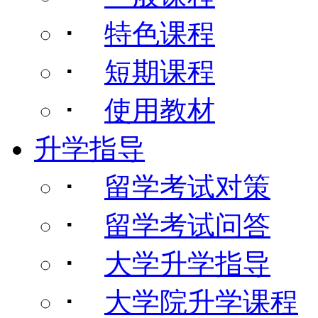
･
特色课程
･
短期课程
･
使用教材
升学指导
･
留学考试对策
･
留学考试问答
･
大学升学指导
･
大学院升学课程