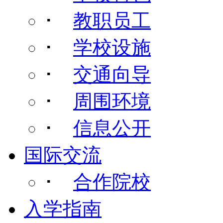
･
教职员工
･
学校设施
･
交通向导
･
周围环境
･
信息公开
国际交流
･
合作院校
入学指南