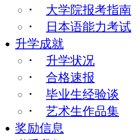
･
大学院报考指南
･
日本语能力考试
升学成就
･
升学状况
･
合格速报
･
毕业生经验谈
･
艺术生作品集
奖励信息