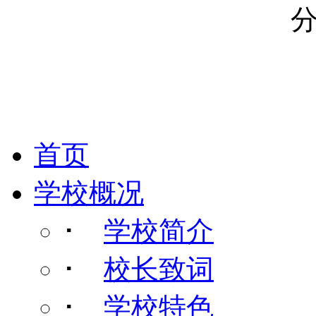
首页
学校概况
･
学校简介
･
校长致词
･
学校特色