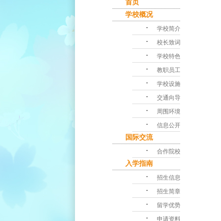
首页
学校概况
･
学校简介
･
校长致词
･
学校特色
･
教职员工
･
学校设施
･
交通向导
･
周围环境
･
信息公开
国际交流
･
合作院校
入学指南
･
招生信息
･
招生简章
･
留学优势
･
申请资料