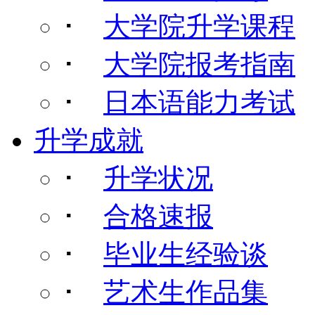
･
大学院升学课程
･
大学院报考指南
･
日本语能力考试
升学成就
･
升学状况
･
合格速报
･
毕业生经验谈
･
艺术生作品集