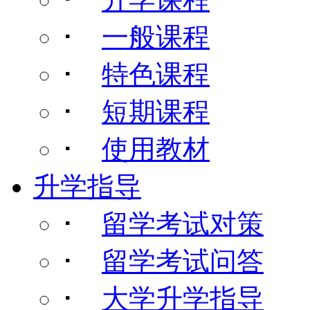
･
一般课程
･
特色课程
･
短期课程
･
使用教材
升学指导
･
留学考试对策
･
留学考试问答
･
大学升学指导