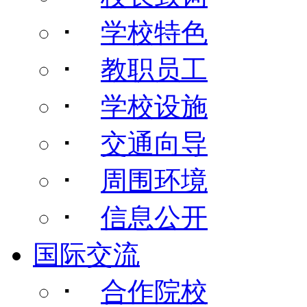
･
学校特色
･
教职员工
･
学校设施
･
交通向导
･
周围环境
･
信息公开
国际交流
･
合作院校