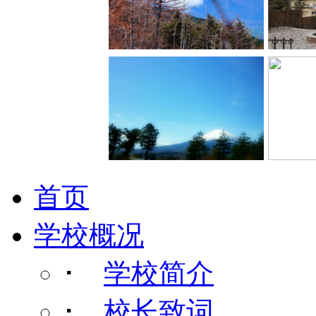
首页
学校概况
･
学校简介
･
校长致词