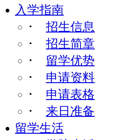
入学指南
･
招生信息
･
招生简章
･
留学优势
･
申请资料
･
申请表格
･
来日准备
留学生活