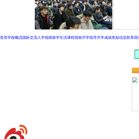
首页
学校概况
国际交流
入学指南
留学生活
课程指南
升学指导
升学成就
奖励信息
联系我