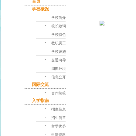
首页
学校概况
･
学校简介
･
校长致词
･
学校特色
･
教职员工
･
学校设施
･
交通向导
･
周围环境
･
信息公开
国际交流
･
合作院校
入学指南
･
招生信息
･
招生简章
･
留学优势
･
申请资料