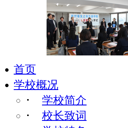
首页
学校概况
･
学校简介
･
校长致词