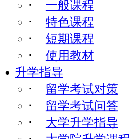
･
一般课程
･
特色课程
･
短期课程
･
使用教材
升学指导
･
留学考试对策
･
留学考试问答
･
大学升学指导