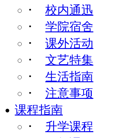
･
校内通迅
･
学院宿舍
･
课外活动
･
文艺特集
･
生活指南
･
注意事项
课程指南
･
升学课程