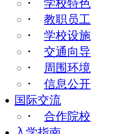
･
学校特色
･
教职员工
･
学校设施
･
交通向导
･
周围环境
･
信息公开
国际交流
･
合作院校
入学指南