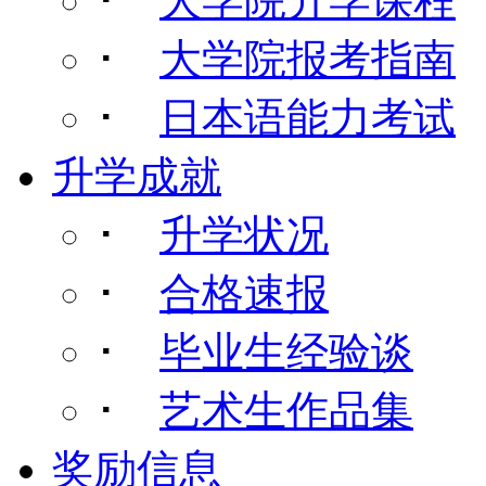
･
大学院升学课程
･
大学院报考指南
･
日本语能力考试
升学成就
･
升学状况
･
合格速报
･
毕业生经验谈
･
艺术生作品集
奖励信息