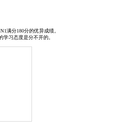
N1满分180分的优异成绩。
的学习态度
是分不开的。