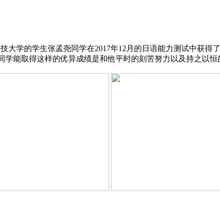
科技大学的
学生张孟尧同学在2017年12月的日语能力测试中获得了
尧同学能取得这样的优异成绩是和他平时的刻苦努力以及持之以恒