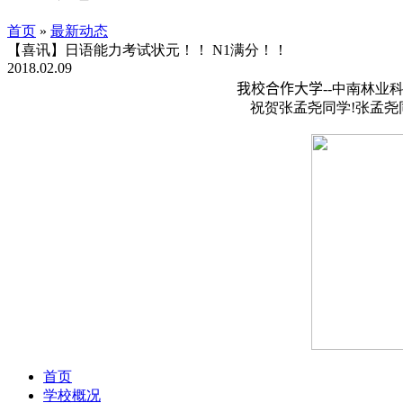
首页
»
最新动态
【喜讯】日语能力考试状元！！ N1满分！！
2018.02.09
我校合作大学--
中南林业
祝贺张孟尧同学!张孟
首页
学校概况