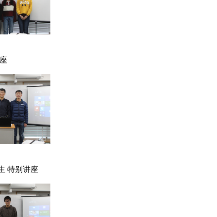
座
生 特别讲座