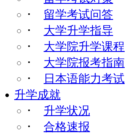
･
留学考试问答
･
大学升学指导
･
大学院升学课程
･
大学院报考指南
･
日本语能力考试
升学成就
･
升学状况
･
合格速报