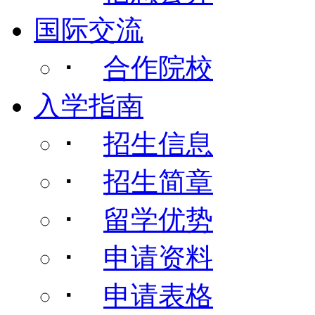
国际交流
･
合作院校
入学指南
･
招生信息
･
招生简章
･
留学优势
･
申请资料
･
申请表格