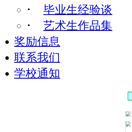
･
毕业生经验谈
･
艺术生作品集
奖励信息
联系我们
学校通知