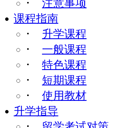
･
注意事项
课程指南
･
升学课程
･
一般课程
･
特色课程
･
短期课程
･
使用教材
升学指导
･
留学考试对策