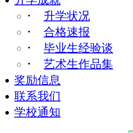
･
升学状况
･
合格速报
･
毕业生经验谈
･
艺术生作品集
奖励信息
联系我们
学校通知