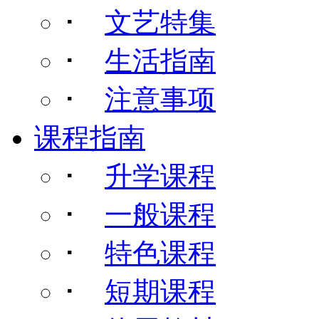
･
文艺特集
･
生活指南
･
注意事项
课程指南
･
升学课程
･
一般课程
･
特色课程
･
短期课程