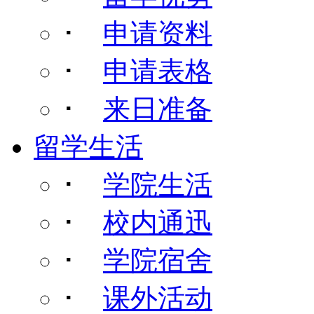
･
申请资料
･
申请表格
･
来日准备
留学生活
･
学院生活
･
校内通迅
･
学院宿舍
･
课外活动