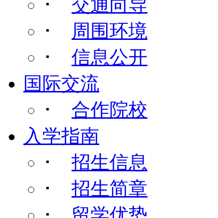
･
交通向导
･
周围环境
･
信息公开
国际交流
･
合作院校
入学指南
･
招生信息
･
招生简章
･
留学优势