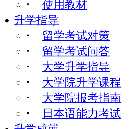
･
使用教材
升学指导
･
留学考试对策
･
留学考试问答
･
大学升学指导
･
大学院升学课程
･
大学院报考指南
･
日本语能力考试
升学成就