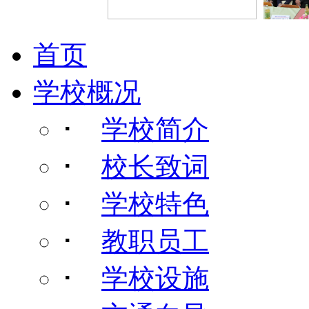
首页
学校概况
･
学校简介
･
校长致词
･
学校特色
･
教职员工
･
学校设施