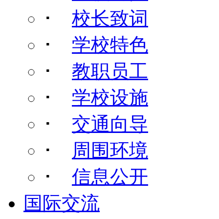
･
校长致词
･
学校特色
･
教职员工
･
学校设施
･
交通向导
･
周围环境
･
信息公开
国际交流