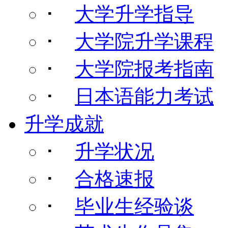
･
大学升学指导
･
大学院升学课程
･
大学院报考指南
･
日本语能力考试
升学成就
･
升学状况
･
合格速报
･
毕业生经验谈