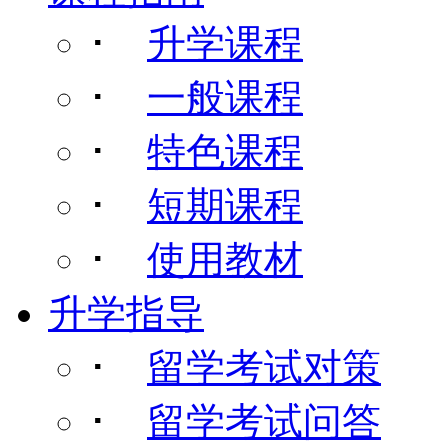
･
升学课程
･
一般课程
･
特色课程
･
短期课程
･
使用教材
升学指导
･
留学考试对策
･
留学考试问答