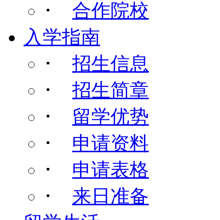
･
合作院校
入学指南
･
招生信息
･
招生简章
･
留学优势
･
申请资料
･
申请表格
･
来日准备