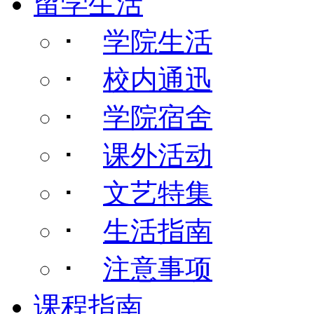
留学生活
･
学院生活
･
校内通迅
･
学院宿舍
･
课外活动
･
文艺特集
･
生活指南
･
注意事项
课程指南