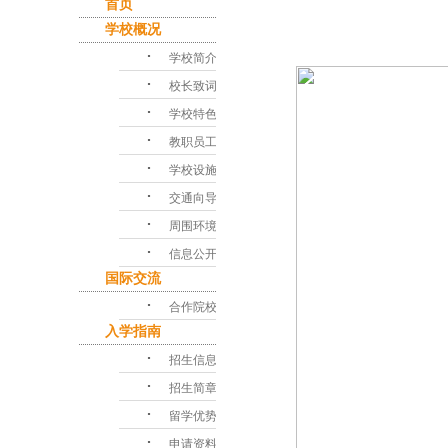
首页
学校概况
･
学校简介
･
校长致词
･
学校特色
･
教职员工
･
学校设施
･
交通向导
･
周围环境
･
信息公开
国际交流
･
合作院校
入学指南
･
招生信息
･
招生简章
･
留学优势
･
申请资料