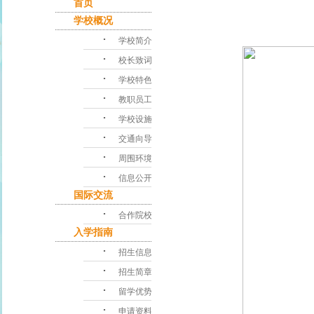
首页
学校概况
･
学校简介
･
校长致词
･
学校特色
･
教职员工
･
学校设施
･
交通向导
･
周围环境
･
信息公开
国际交流
･
合作院校
入学指南
･
招生信息
･
招生简章
･
留学优势
･
申请资料