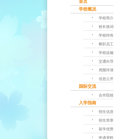
首页
学校概况
･
学校简介
･
校长致词
･
学校特色
･
教职员工
･
学校设施
･
交通向导
･
周围环境
･
信息公开
国际交流
･
合作院校
入学指南
･
招生信息
･
招生简章
･
留学优势
･
申请资料