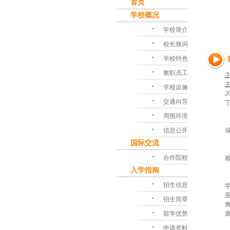
首页
学校概况
･
学校简介
･
校长致词
･
学校特色
･
教职员工
･
学校设施
･
交通向导
･
周围环境
･
信息公开
国际交流
･
合作院校
入学指南
･
招生信息
･
招生简章
･
留学优势
･
申请资料