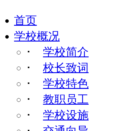
首页
学校概况
･
学校简介
･
校长致词
･
学校特色
･
教职员工
･
学校设施
･
交通向导