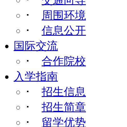
･
周围环境
･
信息公开
国际交流
･
合作院校
入学指南
･
招生信息
･
招生简章
･
留学优势