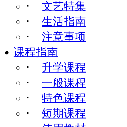
･
文艺特集
･
生活指南
･
注意事项
课程指南
･
升学课程
･
一般课程
･
特色课程
･
短期课程