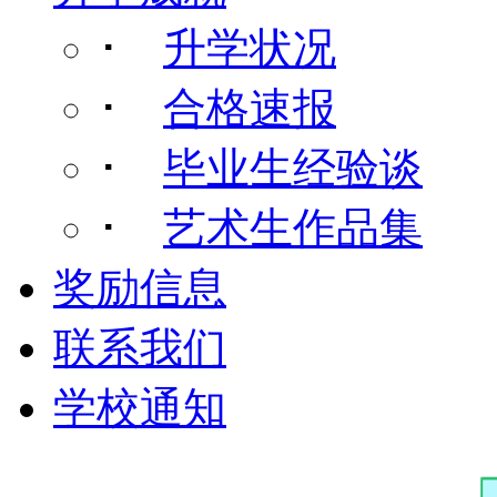
･
升学状况
･
合格速报
･
毕业生经验谈
･
艺术生作品集
奖励信息
联系我们
学校通知