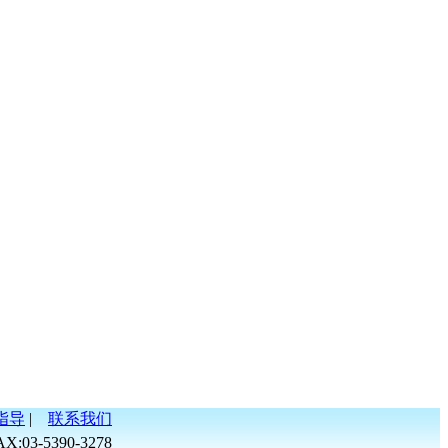
指导
|
联系我们
AX:03-5390-3278