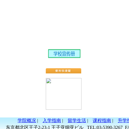
学院概况
|
入学指南
|
留学生活
|
课程指南
|
升学
东京都北区王子2-23-1 王子亚细亚ビル
TEL:03-5390-3267 F