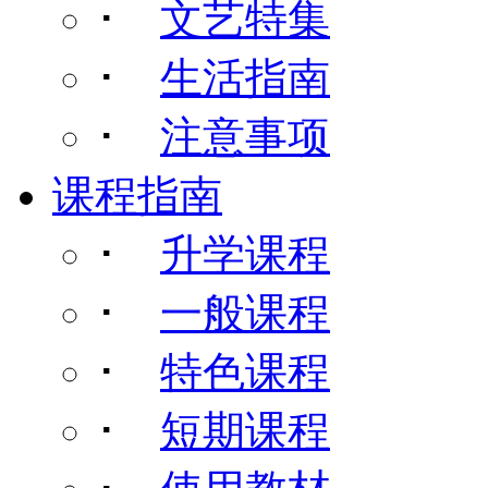
･
文艺特集
･
生活指南
･
注意事项
课程指南
･
升学课程
･
一般课程
･
特色课程
･
短期课程