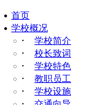
首页
学校概况
･
学校简介
･
校长致词
･
学校特色
･
教职员工
･
学校设施
･
交通向导