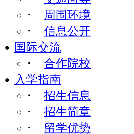
･
周围环境
･
信息公开
国际交流
･
合作院校
入学指南
･
招生信息
･
招生简章
･
留学优势