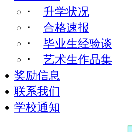
･
升学状况
･
合格速报
･
毕业生经验谈
･
艺术生作品集
奖励信息
联系我们
学校通知