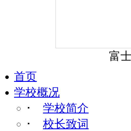
富
首页
学校概况
･
学校简介
･
校长致词