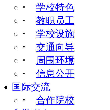
･
学校特色
･
教职员工
･
学校设施
･
交通向导
･
周围环境
･
信息公开
国际交流
･
合作院校