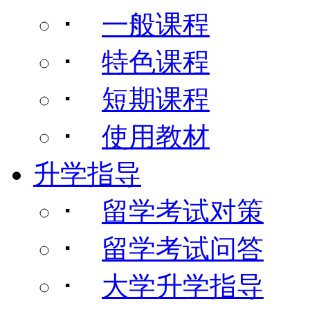
･
一般课程
･
特色课程
･
短期课程
･
使用教材
升学指导
･
留学考试对策
･
留学考试问答
･
大学升学指导