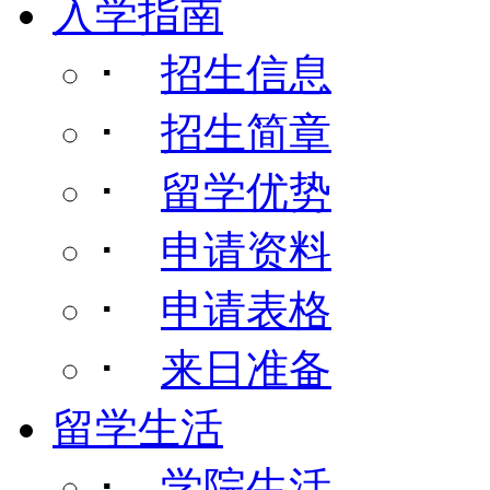
入学指南
･
招生信息
･
招生简章
･
留学优势
･
申请资料
･
申请表格
･
来日准备
留学生活
･
学院生活