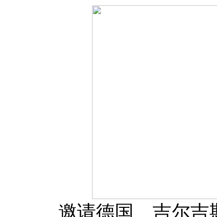
邀请德国、吉尔吉