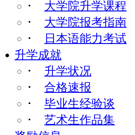
･
大学院升学课程
･
大学院报考指南
･
日本语能力考试
升学成就
･
升学状况
･
合格速报
･
毕业生经验谈
･
艺术生作品集