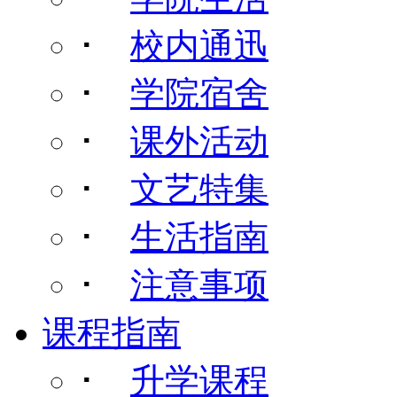
･
校内通迅
･
学院宿舍
･
课外活动
･
文艺特集
･
生活指南
･
注意事项
课程指南
･
升学课程