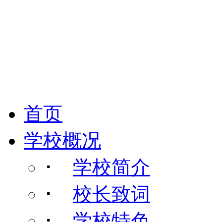
首页
学校概况
･
学校简介
･
校长致词
･
学校特色