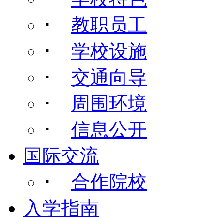
･
教职员工
･
学校设施
･
交通向导
･
周围环境
･
信息公开
国际交流
･
合作院校
入学指南