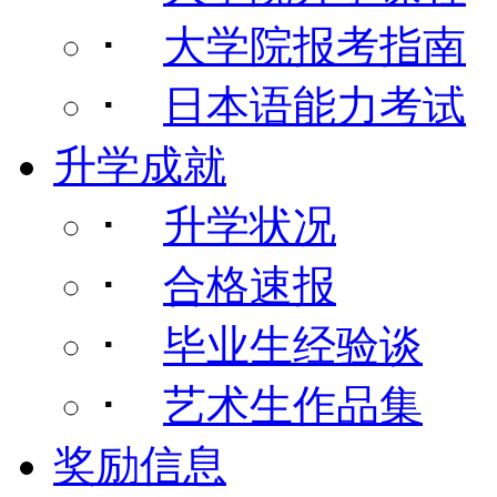
･
大学院报考指南
･
日本语能力考试
升学成就
･
升学状况
･
合格速报
･
毕业生经验谈
･
艺术生作品集
奖励信息