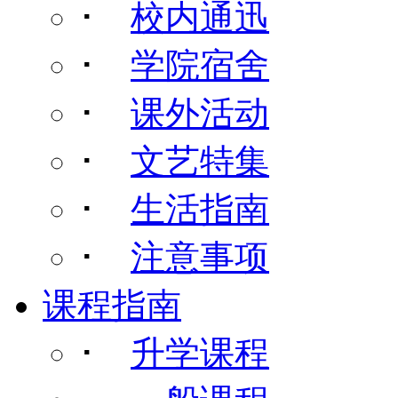
･
校内通迅
･
学院宿舍
･
课外活动
･
文艺特集
･
生活指南
･
注意事项
课程指南
･
升学课程