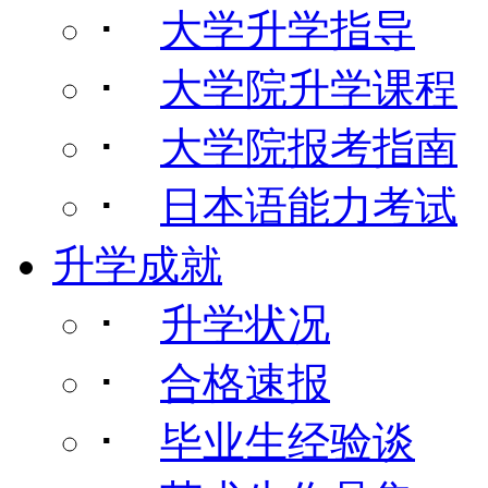
･
大学升学指导
･
大学院升学课程
･
大学院报考指南
･
日本语能力考试
升学成就
･
升学状况
･
合格速报
･
毕业生经验谈