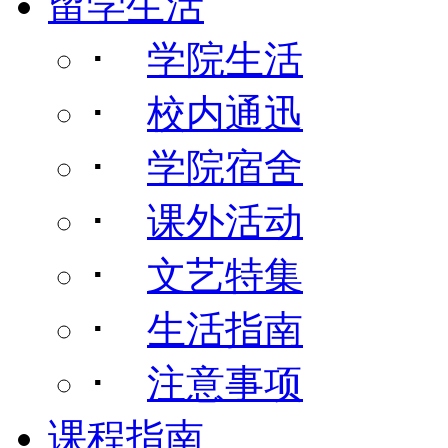
留学生活
･
学院生活
･
校内通迅
･
学院宿舍
･
课外活动
･
文艺特集
･
生活指南
･
注意事项
课程指南