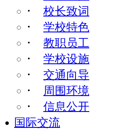
･
校长致词
･
学校特色
･
教职员工
･
学校设施
･
交通向导
･
周围环境
･
信息公开
国际交流