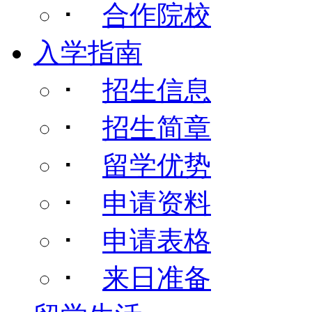
･
合作院校
入学指南
･
招生信息
･
招生简章
･
留学优势
･
申请资料
･
申请表格
･
来日准备