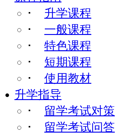
･
升学课程
･
一般课程
･
特色课程
･
短期课程
･
使用教材
升学指导
･
留学考试对策
･
留学考试问答