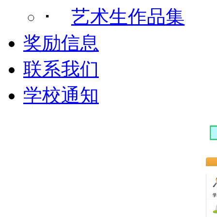
･
艺术生作品集
奖励信息
联系我们
学校通知