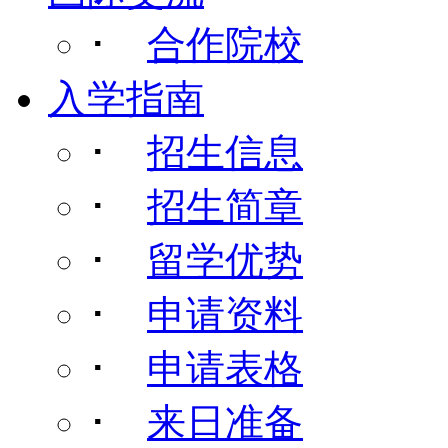
･
合作院校
入学指南
･
招生信息
･
招生简章
･
留学优势
･
申请资料
･
申请表格
･
来日准备