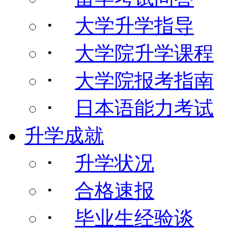
･
大学升学指导
･
大学院升学课程
･
大学院报考指南
･
日本语能力考试
升学成就
･
升学状况
･
合格速报
･
毕业生经验谈