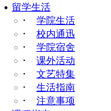
留学生活
･
学院生活
･
校内通迅
･
学院宿舍
･
课外活动
･
文艺特集
･
生活指南
･
注意事项