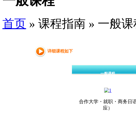
一般课程
首页
» 课程指南 » 一般课
详细课程如下
一般课程
合作大学・就职・商务日
应）