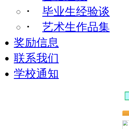
･
毕业生经验谈
･
艺术生作品集
奖励信息
联系我们
学校通知