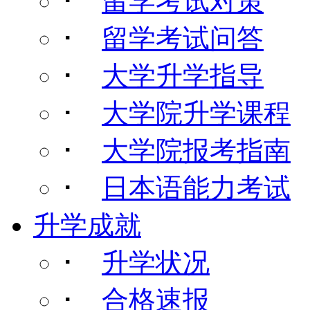
･
留学考试对策
･
留学考试问答
･
大学升学指导
･
大学院升学课程
･
大学院报考指南
･
日本语能力考试
升学成就
･
升学状况
･
合格速报