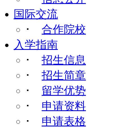
国际交流
･
合作院校
入学指南
･
招生信息
･
招生简章
･
留学优势
･
申请资料
･
申请表格