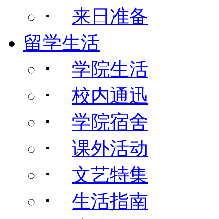
･
来日准备
留学生活
･
学院生活
･
校内通迅
･
学院宿舍
･
课外活动
･
文艺特集
･
生活指南