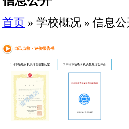
信息公开
首页
» 学校概况 » 信息公
自己点检・评价报告书
1.日本语教育机关活动基准认定
2.书日本语教育机关教育活动评价