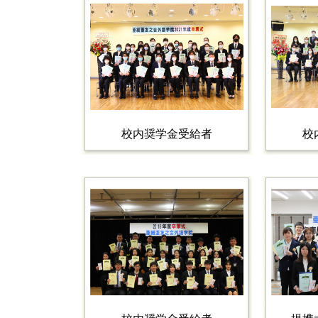
校内奨学金受給者
校