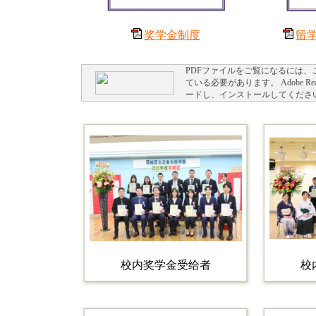
奖学金制度
留
PDFファイルをご覧になるには、ご
ている必要があります。 Adobe
ードし、インストールしてくださ
校内奖学金受给者
校