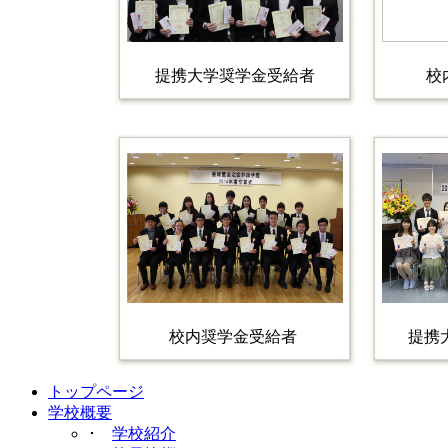
提携大学奨学金受給者
校
校内奨学金受給者
提携
トップページ
学校概要
･
学校紹介