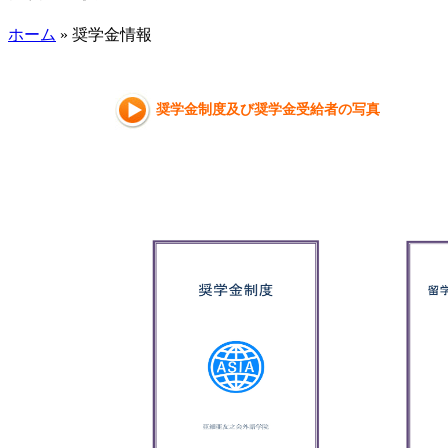
ホーム
» 奨学金情報
奨学金制度及び奨学金受給者の写真
奖学金制度
留学